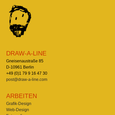
DRAW-A-LINE
Gneisenaustraße 85
D-10961 Berlin
+49 (0)1 79 9 16 47 30
post@draw-a-line.com
ARBEITEN
Grafik-Design
Web-Design