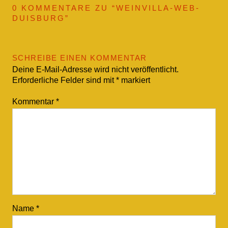
0 KOMMENTARE ZU “
WEINVILLA-WEB-
DUISBURG
”
SCHREIBE EINEN KOMMENTAR
Deine E-Mail-Adresse wird nicht veröffentlicht.
Erforderliche Felder sind mit
*
markiert
Kommentar
*
Name
*