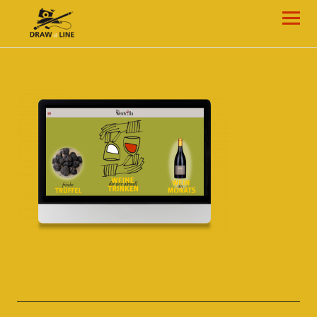
Draw-a-Line Grafik- und Web-Design