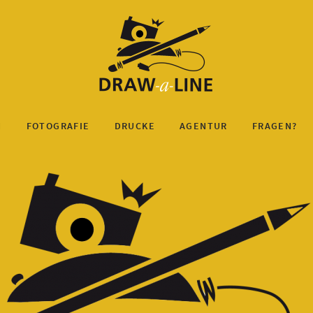
rafik- und Web-De
N
FOTOGRAFIE
DRUCKE
AGENTUR
FRAGEN?