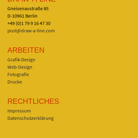
Gneisenaustraße 85
D-10961 Berlin
+49 (0)1 79 9 16 47 30
post@draw-a-line.com
ARBEITEN
Grafik-Design
Web-Design
Fotografie
Drucke
RECHTLICHES
Impressum
Datenschutzerklärung