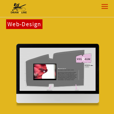
Draw-a-Line Grafik- und Web-Design
Web-Design