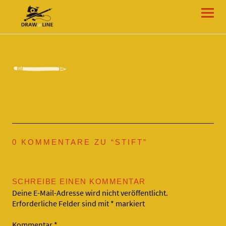
Draw-a-Line Grafik- und Web-Design
0 KOMMENTARE ZU “
STIFT
”
SCHREIBE EINEN KOMMENTAR
Deine E-Mail-Adresse wird nicht veröffentlicht.
Erforderliche Felder sind mit
*
markiert
Kommentar
*