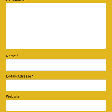
Name
*
E-Mail-Adresse
*
Website