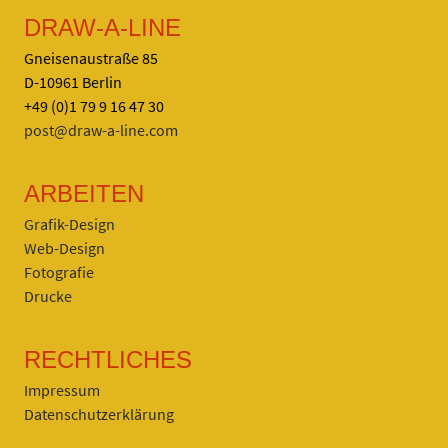
DRAW-A-LINE
Gneisenaustraße 85
D-10961 Berlin
+49 (0)1 79 9 16 47 30
post@draw-a-line.com
ARBEITEN
Grafik-Design
Web-Design
Fotografie
Drucke
RECHTLICHES
Impressum
Datenschutzerklärung