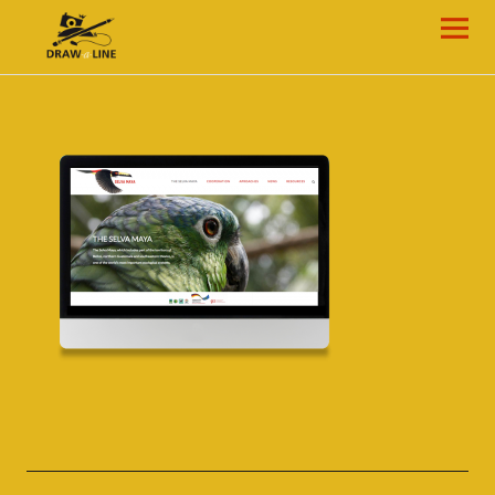
Draw-a-Line Grafik- und Web-Design