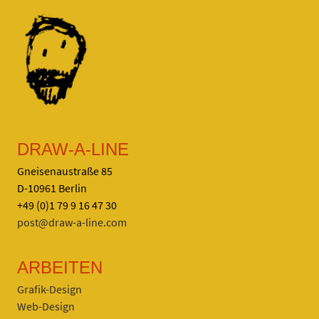
DRAW-A-LINE
Gneisenaustraße 85
D-10961 Berlin
+49 (0)1 79 9 16 47 30
post@draw-a-line.com
ARBEITEN
Grafik-Design
Web-Design