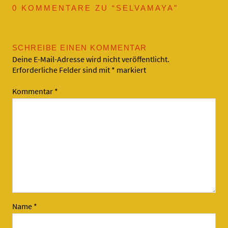
0 KOMMENTARE ZU “
SELVAMAYA
”
SCHREIBE EINEN KOMMENTAR
Deine E-Mail-Adresse wird nicht veröffentlicht.
Erforderliche Felder sind mit
*
markiert
Kommentar
*
Name
*