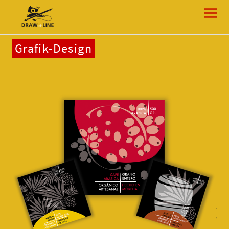
Draw-a-Line Grafik- und Web-Design
Grafik-Design