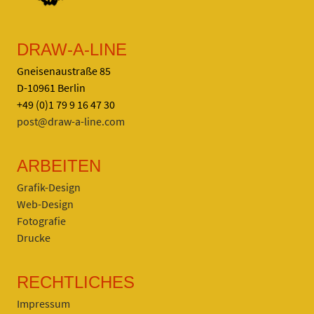
DRAW-A-LINE
Gneisenaustraße 85
D-10961 Berlin
+49 (0)1 79 9 16 47 30
post@draw-a-line.com
ARBEITEN
Grafik-Design
Web-Design
Fotografie
Drucke
RECHTLICHES
Impressum