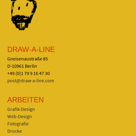
DRAW-A-LINE
Gneisenaustraße 85
D-10961 Berlin
+49 (0)1 79 9 16 47 30
post@draw-a-line.com
ARBEITEN
Grafik-Design
Web-Design
Fotografie
Drucke