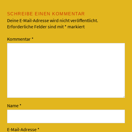
SCHREIBE EINEN KOMMENTAR
Deine E-Mail-Adresse wird nicht veröffentlicht.
Erforderliche Felder sind mit
*
markiert
Kommentar
*
Name
*
E-Mail-Adresse
*