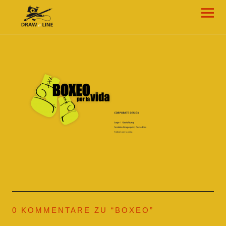
Draw-a-Line Grafik- und Web-Design
0 KOMMENTARE ZU “
BOXEO
”