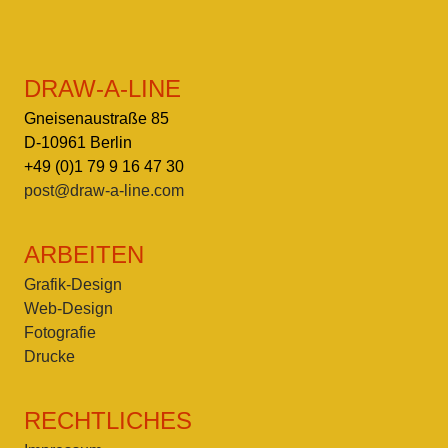
DRAW-A-LINE
Gneisenaustraße 85
D-10961 Berlin
+49 (0)1 79 9 16 47 30
post@draw-a-line.com
ARBEITEN
Grafik-Design
Web-Design
Fotografie
Drucke
RECHTLICHES