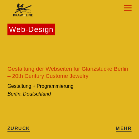
Draw-a-Line Grafik- und Web-Design
Web-Design
Gestaltung der Webseiten für Glanzstücke Berlin
– 20th Century Custome Jewelry
Gestaltung + Programmierung
Berlin, Deutschland
ZURÜCK
MEHR