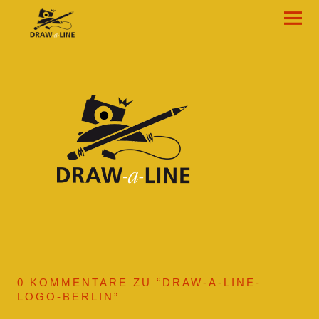
Draw-a-Line Grafik- und Web-Design
0 KOMMENTARE ZU “
DRAW-A-LINE-
LOGO-BERLIN
”