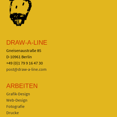
DRAW-A-LINE
Gneisenaustraße 85
D-10961 Berlin
+49 (0)1 79 9 16 47 30
post@draw-a-line.com
ARBEITEN
Grafik-Design
Web-Design
Fotografie
Drucke