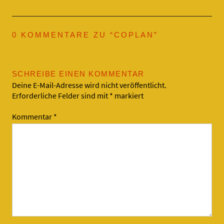
0 KOMMENTARE ZU “
COPLAN
”
SCHREIBE EINEN KOMMENTAR
Deine E-Mail-Adresse wird nicht veröffentlicht.
Erforderliche Felder sind mit
*
markiert
Kommentar
*