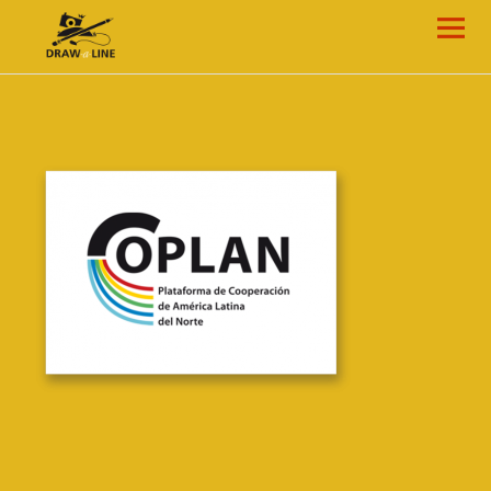
Draw-a-Line Grafik- und Web-Design