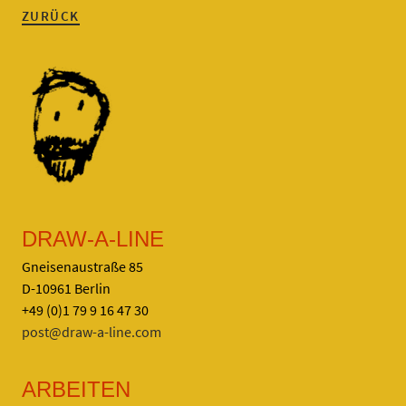
ZURÜCK
DRAW-A-LINE
Gneisenaustraße 85
D-10961 Berlin
+49 (0)1 79 9 16 47 30
post@draw-a-line.com
ARBEITEN