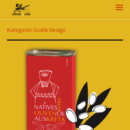
Draw-a-Line Grafik- und Web-Design
Kategorie:
Grafik-Design