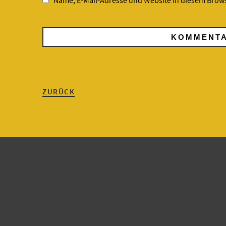
Name, E-Mail-Adresse und Website in diesem Brow
ZURÜCK