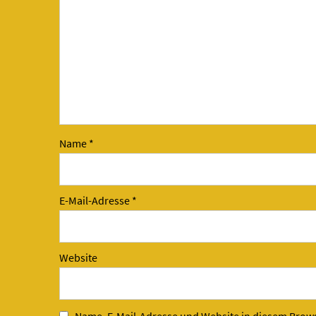
Name
*
E-Mail-Adresse
*
Website