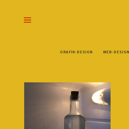
Draw-a-Line Grafik- und Web-Design
KLAUS STEINKUHL
GRAFIK-DESIGN
WEB-DESIG