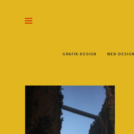
Draw-a-Line Grafik- und Web-Design
KLAUS STEINKUHL
GRAFIK-DESIGN
WEB-DESIG