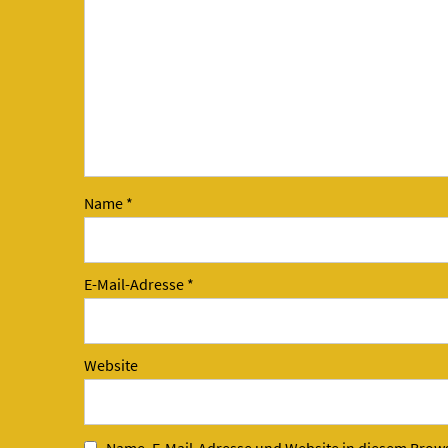
Name
*
E-Mail-Adresse
*
Website