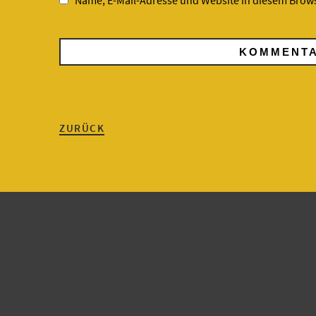
Name, E-Mail-Adresse und Website in diesem Brow
ZURÜCK