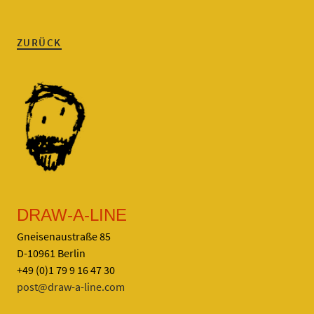
ZURÜCK
DRAW-A-LINE
Gneisenaustraße 85
D-10961 Berlin
+49 (0)1 79 9 16 47 30
post@draw-a-line.com