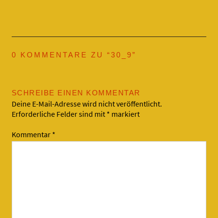
0 KOMMENTARE ZU “
30_9
”
SCHREIBE EINEN KOMMENTAR
Deine E-Mail-Adresse wird nicht veröffentlicht.
Erforderliche Felder sind mit
*
markiert
Kommentar
*