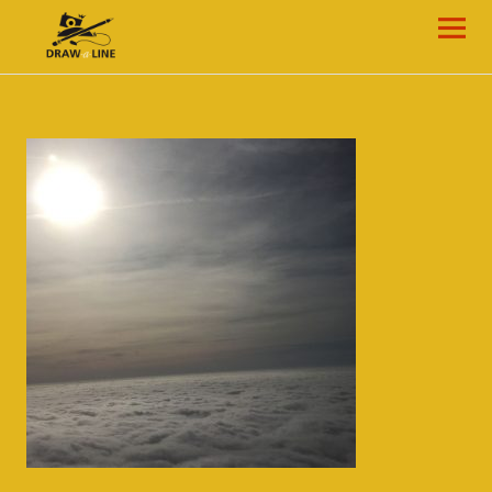
Draw-a-Line Grafik- und Web-Design