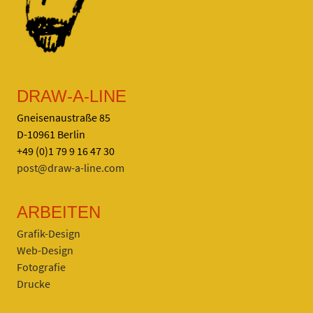
DRAW-A-LINE
Gneisenaustraße 85
D-10961 Berlin
+49 (0)1 79 9 16 47 30
post@draw-a-line.com
ARBEITEN
Grafik-Design
Web-Design
Fotografie
Drucke