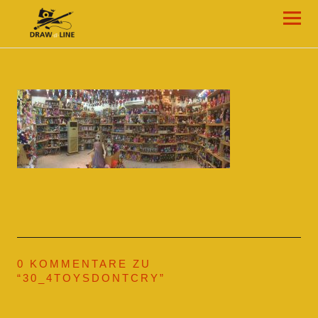
Draw-a-Line Grafik- und Web-Design
0 KOMMENTARE ZU
“
30_4TOYSDONTCRY
”