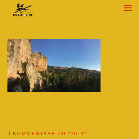
Draw-a-Line Grafik- und Web-Design
0 KOMMENTARE ZU “
30_1
”