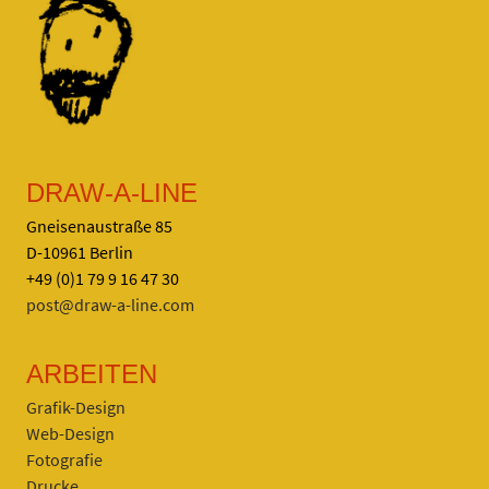
DRAW-A-LINE
Gneisenaustraße 85
D-10961 Berlin
+49 (0)1 79 9 16 47 30
post@draw-a-line.com
ARBEITEN
Grafik-Design
Web-Design
Fotografie
Drucke