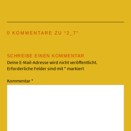
0 KOMMENTARE ZU “
2_7
”
SCHREIBE EINEN KOMMENTAR
Deine E-Mail-Adresse wird nicht veröffentlicht.
Erforderliche Felder sind mit
*
markiert
Kommentar
*