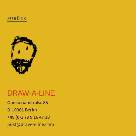
ZURÜCK
DRAW-A-LINE
Gneisenaustraße 85
D-10961 Berlin
+49 (0)1 79 9 16 47 30
post@draw-a-line.com