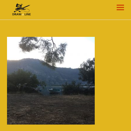
Draw-a-Line Grafik- und Web-Design