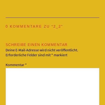
0 KOMMENTARE ZU “
2_2
”
SCHREIBE EINEN KOMMENTAR
Deine E-Mail-Adresse wird nicht veröffentlicht.
Erforderliche Felder sind mit
*
markiert
Kommentar
*