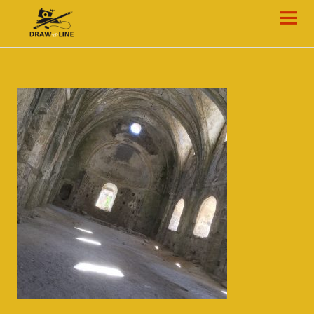
Draw-a-Line Grafik- und Web-Design