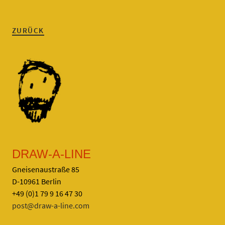
ZURÜCK
DRAW-A-LINE
Gneisenaustraße 85
D-10961 Berlin
+49 (0)1 79 9 16 47 30
post@draw-a-line.com