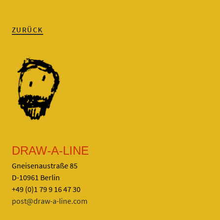
ZURÜCK
DRAW-A-LINE
Gneisenaustraße 85
D-10961 Berlin
+49 (0)1 79 9 16 47 30
post@draw-a-line.com