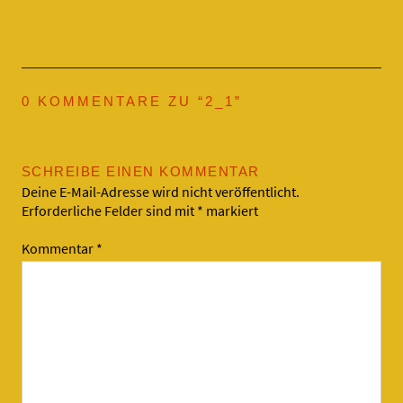
0 KOMMENTARE ZU “
2_1
”
SCHREIBE EINEN KOMMENTAR
Deine E-Mail-Adresse wird nicht veröffentlicht.
Erforderliche Felder sind mit
*
markiert
Kommentar
*