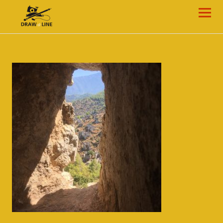
Draw-a-Line Grafik- und Web-Design