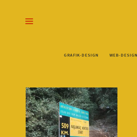
Draw-a-Line Grafik- und Web-Design
KLAUS STEINKUHL
GRAFIK-DESIGN
WEB-DESIG