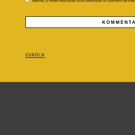
Name, E-Mail-Adresse und Website in diesem Brow
ZURÜCK