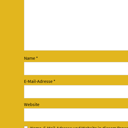
Name
*
E-Mail-Adresse
*
Website