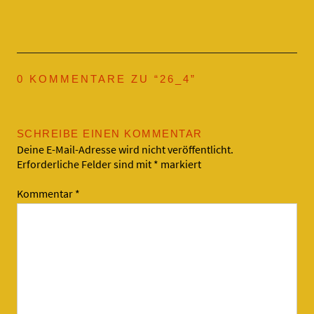
0 KOMMENTARE ZU “
26_4
”
SCHREIBE EINEN KOMMENTAR
Deine E-Mail-Adresse wird nicht veröffentlicht.
Erforderliche Felder sind mit
*
markiert
Kommentar
*