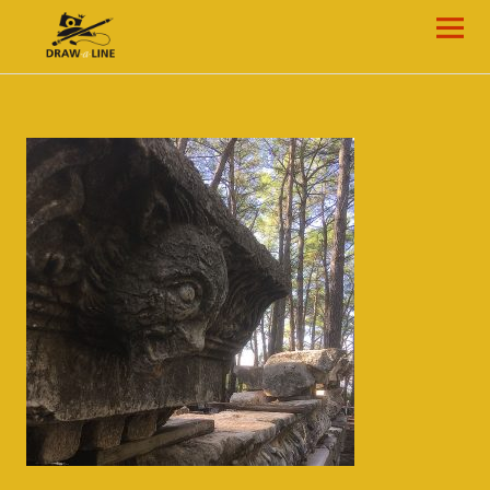
Draw-a-Line Grafik- und Web-Design