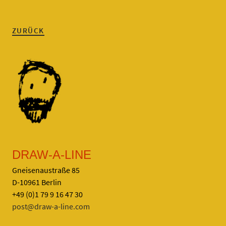
ZURÜCK
DRAW-A-LINE
Gneisenaustraße 85
D-10961 Berlin
+49 (0)1 79 9 16 47 30
post@draw-a-line.com