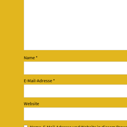
Name
*
E-Mail-Adresse
*
Website