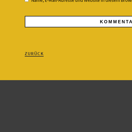
Name, E-Mail-Adresse und Website in diesem Brow
ZURÜCK