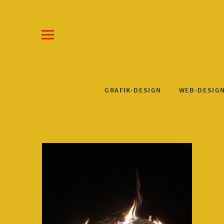
Draw-a-Line Grafik- und Web-Design
KLAUS STEINKUHL
GRAFIK-DESIGN
WEB-DESIG