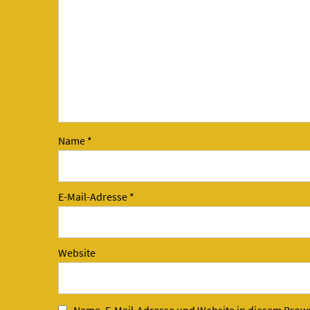
Name
*
E-Mail-Adresse
*
Website