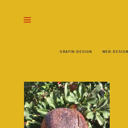
Draw-a-Line Grafik- und Web-Design
KLAUS STEINKUHL
GRAFIK-DESIGN
WEB-DESIG