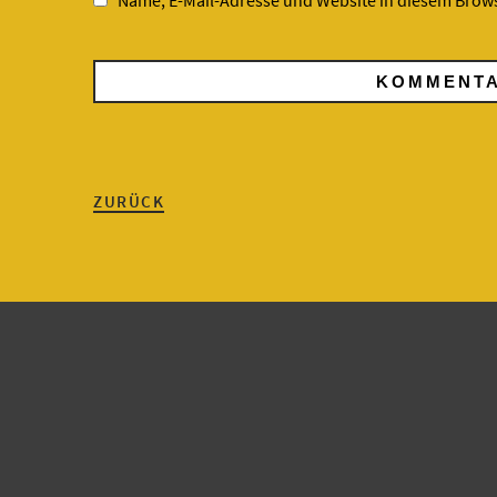
Name, E-Mail-Adresse und Website in diesem Brow
ZURÜCK