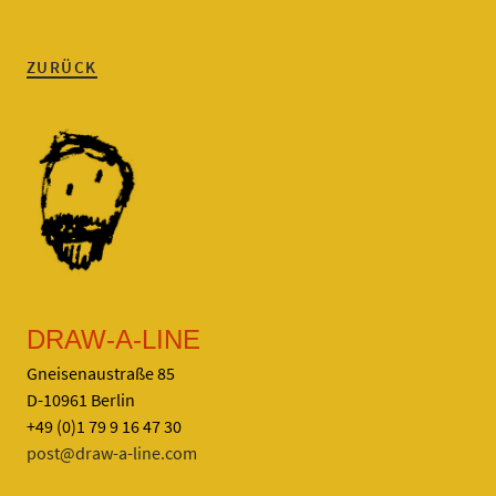
ZURÜCK
DRAW-A-LINE
Gneisenaustraße 85
D-10961 Berlin
+49 (0)1 79 9 16 47 30
post@draw-a-line.com