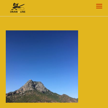
Draw-a-Line Grafik- und Web-Design