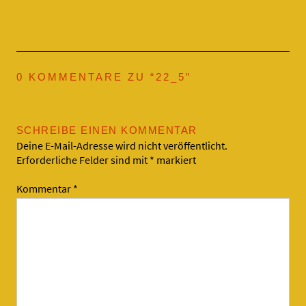
0 KOMMENTARE ZU “
22_5
”
SCHREIBE EINEN KOMMENTAR
Deine E-Mail-Adresse wird nicht veröffentlicht.
Erforderliche Felder sind mit
*
markiert
Kommentar
*