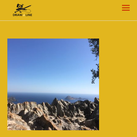
Draw-a-Line Grafik- und Web-Design