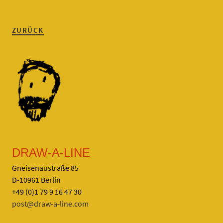
ZURÜCK
DRAW-A-LINE
Gneisenaustraße 85
D-10961 Berlin
+49 (0)1 79 9 16 47 30
post@draw-a-line.com