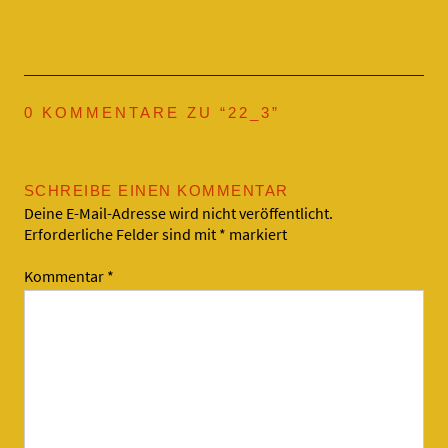
0 KOMMENTARE ZU “
22_3
”
SCHREIBE EINEN KOMMENTAR
Deine E-Mail-Adresse wird nicht veröffentlicht.
Erforderliche Felder sind mit
*
markiert
Kommentar
*