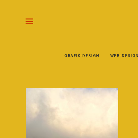
Draw-a-Line Grafik- und Web-Design
KLAUS STEINKUHL
GRAFIK-DESIGN
WEB-DESIG