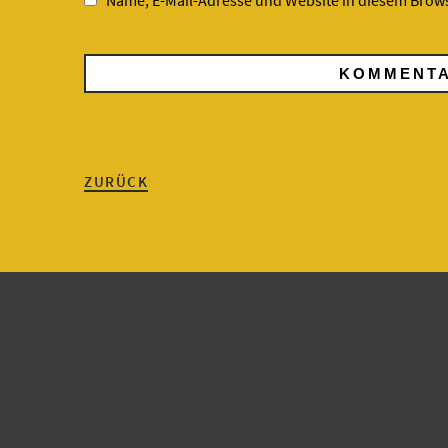
Name, E-Mail-Adresse und Website in diesem Brow
ZURÜCK