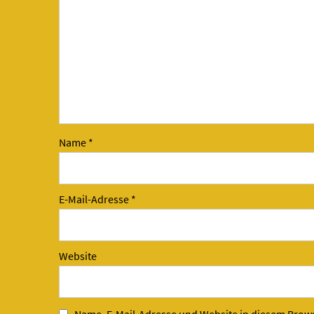
Name
*
E-Mail-Adresse
*
Website