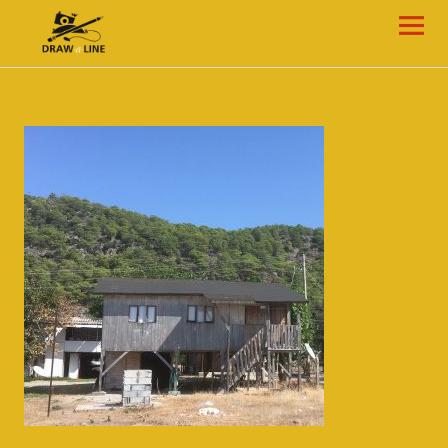
Draw-a-Line Grafik- und Web-Design