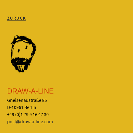
ZURÜCK
DRAW-A-LINE
Gneisenaustraße 85
D-10961 Berlin
+49 (0)1 79 9 16 47 30
post@draw-a-line.com