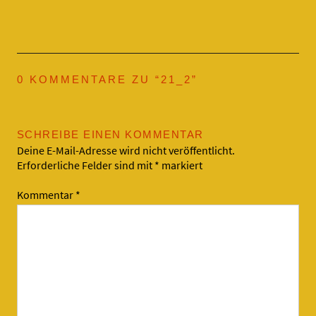
0 KOMMENTARE ZU “
21_2
”
SCHREIBE EINEN KOMMENTAR
Deine E-Mail-Adresse wird nicht veröffentlicht.
Erforderliche Felder sind mit
*
markiert
Kommentar
*