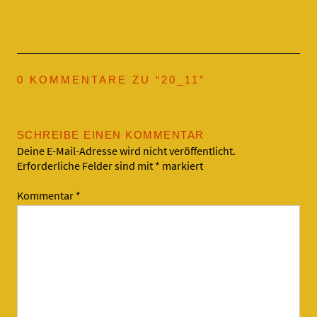
0 KOMMENTARE ZU “
20_11
”
SCHREIBE EINEN KOMMENTAR
Deine E-Mail-Adresse wird nicht veröffentlicht.
Erforderliche Felder sind mit
*
markiert
Kommentar
*