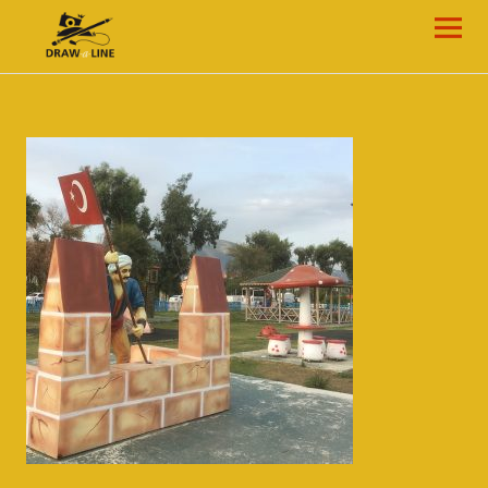
Draw-a-Line Grafik- und Web-Design