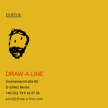
ZURÜCK
DRAW-A-LINE
Gneisenaustraße 85
D-10961 Berlin
+49 (0)1 79 9 16 47 30
post@draw-a-line.com