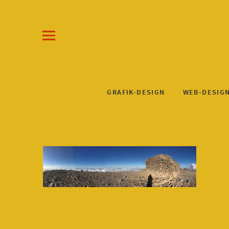
Draw-a-Line Grafik- und Web-Design
KLAUS STEINKUHL
GRAFIK-DESIGN
WEB-DESIG