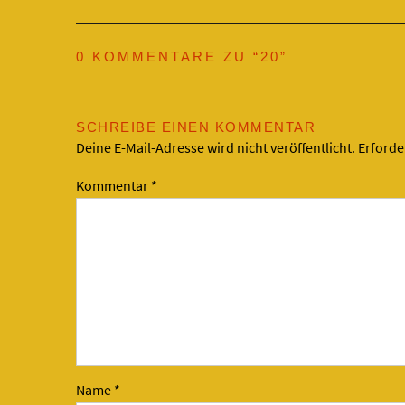
0 KOMMENTARE ZU “
20
”
SCHREIBE EINEN KOMMENTAR
Deine E-Mail-Adresse wird nicht veröffentlicht.
Erforde
Kommentar
*
Name
*