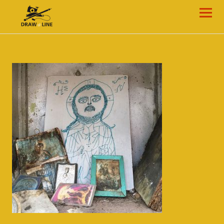
Draw-a-Line Grafik- und Web-Design