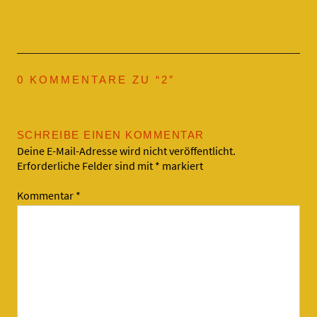
0 KOMMENTARE ZU “
2
”
SCHREIBE EINEN KOMMENTAR
Deine E-Mail-Adresse wird nicht veröffentlicht.
Erforderliche Felder sind mit
*
markiert
Kommentar
*