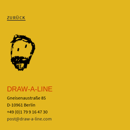
ZURÜCK
DRAW-A-LINE
Gneisenaustraße 85
D-10961 Berlin
+49 (0)1 79 9 16 47 30
post@draw-a-line.com