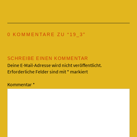
0 KOMMENTARE ZU “
19_3
”
SCHREIBE EINEN KOMMENTAR
Deine E-Mail-Adresse wird nicht veröffentlicht.
Erforderliche Felder sind mit
*
markiert
Kommentar
*