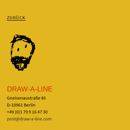
ZURÜCK
DRAW-A-LINE
Gneisenaustraße 85
D-10961 Berlin
+49 (0)1 79 9 16 47 30
post@draw-a-line.com