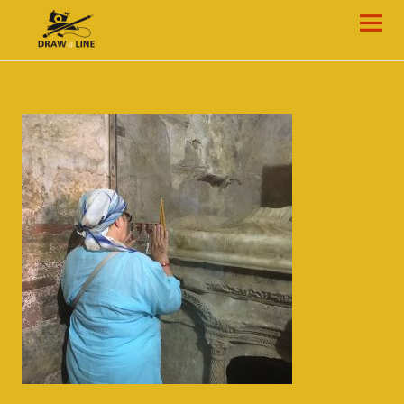
Draw-a-Line Grafik- und Web-Design