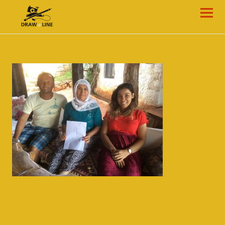
Draw-a-Line Grafik- und Web-Design