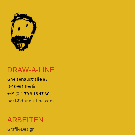
DRAW-A-LINE
Gneisenaustraße 85
D-10961 Berlin
+49 (0)1 79 9 16 47 30
post@draw-a-line.com
ARBEITEN
Grafik-Design