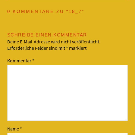
0 KOMMENTARE ZU “
18_7
”
SCHREIBE EINEN KOMMENTAR
Deine E-Mail-Adresse wird nicht veröffentlicht.
Erforderliche Felder sind mit
*
markiert
Kommentar
*
Name
*