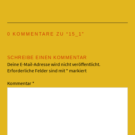
0 KOMMENTARE ZU “
15_1
”
SCHREIBE EINEN KOMMENTAR
Deine E-Mail-Adresse wird nicht veröffentlicht.
Erforderliche Felder sind mit
*
markiert
Kommentar
*