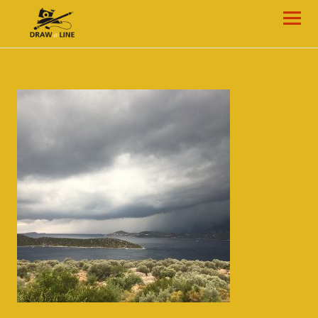
Draw-a-Line Grafik- und Web-Design