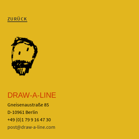
ZURÜCK
DRAW-A-LINE
Gneisenaustraße 85
D-10961 Berlin
+49 (0)1 79 9 16 47 30
post@draw-a-line.com