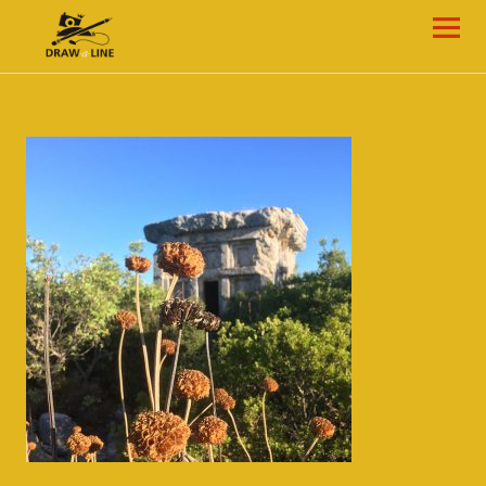
Draw-a-Line Grafik- und Web-Design