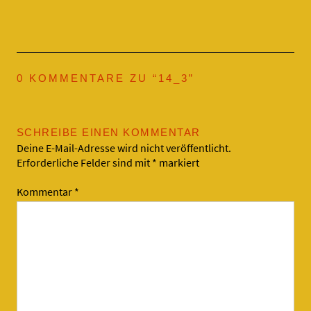
0 KOMMENTARE ZU “
14_3
”
SCHREIBE EINEN KOMMENTAR
Deine E-Mail-Adresse wird nicht veröffentlicht.
Erforderliche Felder sind mit
*
markiert
Kommentar
*