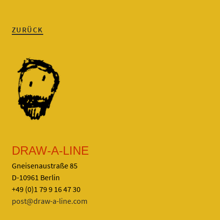
ZURÜCK
DRAW-A-LINE
Gneisenaustraße 85
D-10961 Berlin
+49 (0)1 79 9 16 47 30
post@draw-a-line.com