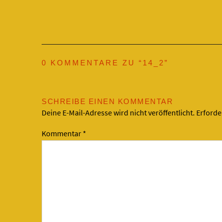
0 KOMMENTARE ZU “
14_2
”
SCHREIBE EINEN KOMMENTAR
Deine E-Mail-Adresse wird nicht veröffentlicht.
Erforde
Kommentar
*