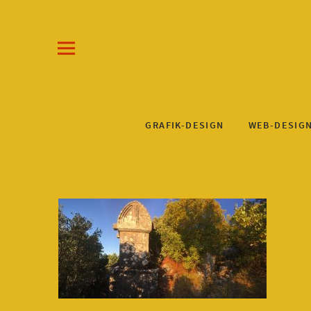
Draw-a-Line Grafik- und Web-Design
KLAUS STEINKUHL
GRAFIK-DESIGN
WEB-DESIG