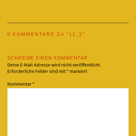
0 KOMMENTARE ZU “
12_2
”
SCHREIBE EINEN KOMMENTAR
Deine E-Mail-Adresse wird nicht veröffentlicht.
Erforderliche Felder sind mit
*
markiert
Kommentar
*