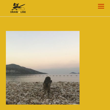
Draw-a-Line Grafik- und Web-Design