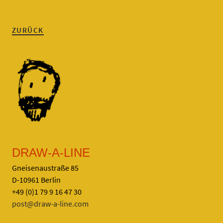
ZURÜCK
DRAW-A-LINE
Gneisenaustraße 85
D-10961 Berlin
+49 (0)1 79 9 16 47 30
post@draw-a-line.com