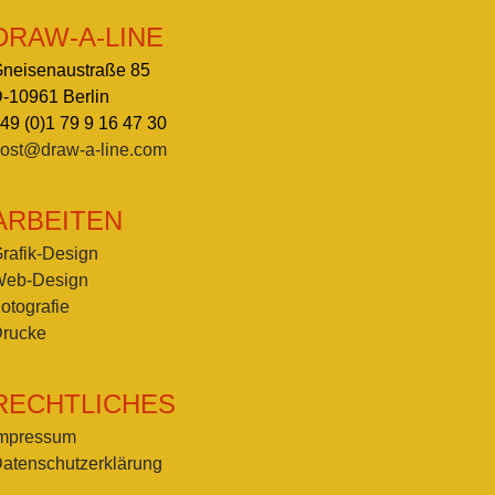
DRAW-A-LINE
neisenaustraße 85
-10961 Berlin
49 (0)1 79 9 16 47 30
ost@draw-a-line.com
ARBEITEN
rafik-Design
eb-Design
otografie
rucke
RECHTLICHES
mpressum
atenschutzerklärung