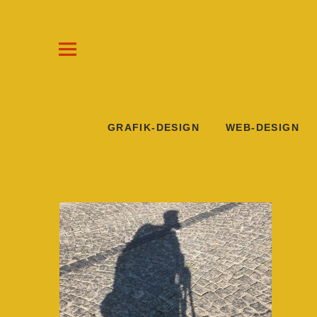
Draw-a-Line Grafik- und Web-Design
KLAUS STEINKUHL
GRAFIK-DESIGN
WEB-DESIGN