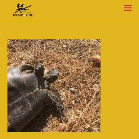
Draw-a-Line Grafik- und Web-Design