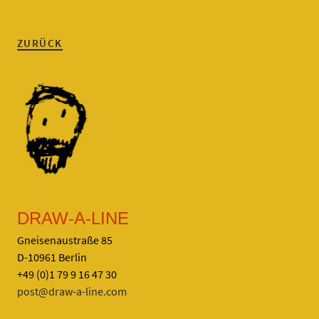
ZURÜCK
DRAW-A-LINE
Gneisenaustraße 85
D-10961 Berlin
+49 (0)1 79 9 16 47 30
post@draw-a-line.com