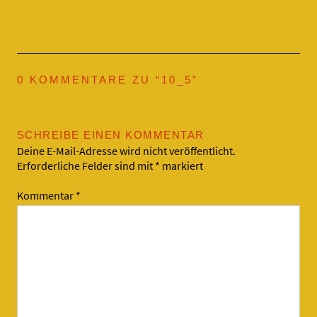
0 KOMMENTARE ZU “
10_5
”
SCHREIBE EINEN KOMMENTAR
Deine E-Mail-Adresse wird nicht veröffentlicht.
Erforderliche Felder sind mit
*
markiert
Kommentar
*