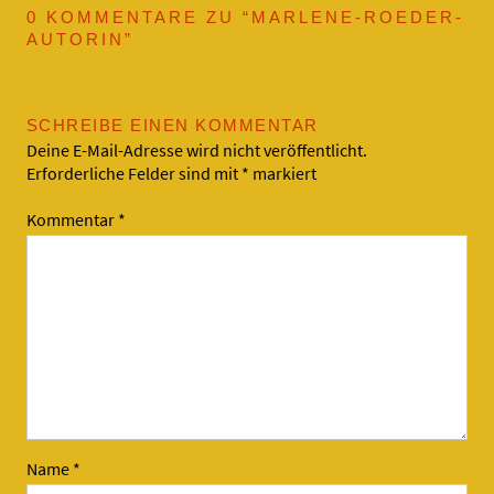
0 KOMMENTARE ZU “
MARLENE-ROEDER-
AUTORIN
”
SCHREIBE EINEN KOMMENTAR
Deine E-Mail-Adresse wird nicht veröffentlicht.
Erforderliche Felder sind mit
*
markiert
Kommentar
*
Name
*