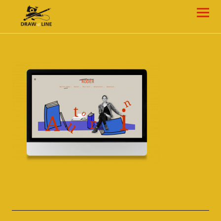
Draw-a-Line Grafik- und Web-Design