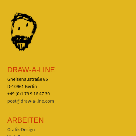
DRAW-A-LINE
Gneisenaustraße 85
D-10961 Berlin
+49 (0)1 79 9 16 47 30
post@draw-a-line.com
ARBEITEN
Grafik-Design