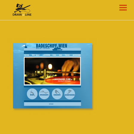
Draw-a-Line Grafik- und Web-Design