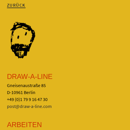
ZURÜCK
DRAW-A-LINE
Gneisenaustraße 85
D-10961 Berlin
+49 (0)1 79 9 16 47 30
post@draw-a-line.com
ARBEITEN