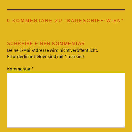
0 KOMMENTARE ZU “
BADESCHIFF-WIEN
”
SCHREIBE EINEN KOMMENTAR
Deine E-Mail-Adresse wird nicht veröffentlicht.
Erforderliche Felder sind mit
*
markiert
Kommentar
*